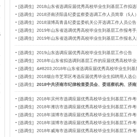
职
[
选调生
]
2018山东省选调应届优秀高校毕业生到基层工作拟
[
选调生
]
2018济南济阳县纪委监察委选调工作人员简章（5人
师
[
选调生
]
2018淄博高青县纪委监委机关公开选调工作人员公告
知
[
选调生
]
2019年山东省选调优秀高校毕业生到基层工作报考手
名
[
选调生
]
2019年山东省选调优秀高校毕业生到基层工作报名入
[
选调生
]
2019山东选调应届优秀高校毕业生到基层工作公告
专
[
选调生
]
2018年山东省拟选调到基层工作的应届优秀高校毕
认
[
选调生
]
&#8203;2018年山东省选调应届优秀高校毕业生到
知
[
选调生
]
2018烟台市芝罘区考选应届优秀毕业生拟聘用人选公
公
[
选调生
]
2018中共济南市纪律检查委员会、委巡察机构、济
师
学
[
选调生
]
2018年滨州市选调应届优秀高校毕业生到基层工作
[
选调生
]
2018年潍坊市选调应届优秀高校毕业生到基层工作
格
[
选调生
]
2018年淄博市选调应届优秀高校毕业生到基层工作
初
[
选调生
]
2018年淄博市选调应届优秀高校毕业生到基层工作
[
选调生
]
2018年威海市选调应届优秀高校毕业生到基层工作