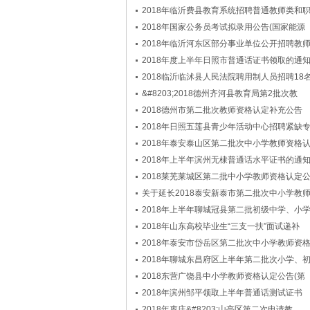
2018年临沂费县教育系统招聘普通教师类和
2018年国家公务员考试拟录用公告(国家能源
2018年临沂河东区部分事业单位公开招聘教
2018年度上半年日照市普通话证书领取的通
2018临沂临沭县人民法院聘用制人员招聘18
&#8203;2018德州齐河县教育局第2批次教
2018德州市第二批次教师资格认定补充公告
2018年日照五莲县青少年活动中心招聘紧缺
2018年泰安泰山区第二批次中小学教师资格
2018年上半年滨州无棣普通话水平证书的通
2018莱芜莱城区第二批中小学教师资格认定
关于延长2018泰安新泰市第二批次中小学教
2018年上半年聊城冠县第二批初级中学、小
2018年山东高校毕业生“三支一扶”面试递补
2018年泰安市岱岳区第二批次中小学教师资
2018年聊城东昌府区上半年第二批次小学、
2018东营广饶县中小学教师资格认定公告(第
2018年滨州邹平领取上半年普通话测试证书
2018年枣庄&#8203;山亭区第二次申请教