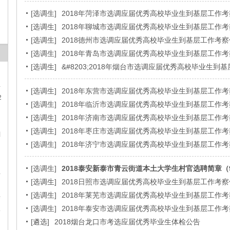
[
选调生
]
2018年菏泽市选调应届优秀高校毕业生到基层工作
[
选调生
]
2018年聊城市选调应届优秀高校毕业生到基层工作
[
选调生
]
2018德州市选调应届优秀高校毕业生到基层工作考察
[
选调生
]
2018年青岛市选调应届优秀高校毕业生到基层工作
[
选调生
]
&#8203;2018年烟台市选调应届优秀高校毕业生到
单
[
选调生
]
2018年东营市选调应届优秀高校毕业生到基层工作
2
[
选调生
]
2018年临沂市选调应届优秀高校毕业生到基层工作
[
选调生
]
2018年济南市选调应届优秀高校毕业生到基层工作
不
[
选调生
]
2018年枣庄市选调应届优秀高校毕业生到基层工作
划
[
选调生
]
2018年济宁市选调应届优秀高校毕业生到基层工作
[
选调生
]
2018泰安新泰市青云街道本土大学生村官选聘简章（
息
[
选调生
]
2018日照市选调应届优秀高校毕业生到基层工作考
调
[
选调生
]
2018年莱芜市选调应届优秀高校毕业生到基层工作
层
[
选调生
]
2018年泰安市选调应届优秀高校毕业生到基层工作
人
[
遴选
]
2018烟台龙口市考选应届优秀毕业生体检公告