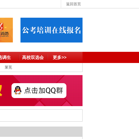
返回首页
选调生
高校双选会
更多>>
莱芜