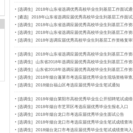
[
选调生
]
2018年山东省选调优秀高校毕业生到基层工作面试通
[
遴选
]
2018年山东省选调应届优秀高校毕业生到基层工作面试
[
选调生
]
2018年山东省选调应届优秀高校毕业生到基层工作
[
选调生
]
2018年山东省选调应届优秀高校毕业生到基层工作
[
选调生
]
2018年选调应届优秀高校毕业生到基层工作资格复
[
选调生
]
2018年山东省选调应届优秀高校毕业生到基层工作
[
选调生
]
山东省2018年选调应届优秀高校毕业生到基层工作
[
选调生
]
山东省2018年选调应届优秀高校毕业生到基层工作
[
选调生
]
2018年烟台蓬莱市考选应届优秀毕业生现场资格审
[
选调生
]
2018烟台福山区考选应届优秀毕业生笔试通知
[
选调生
]
2018年烟台莱阳市高校优秀毕业生公开招聘笔试成绩
[
选调生
]
2018年烟台市芝罘区考选应届优秀毕业生报名入口
[
选调生
]
2018年烟台龙口市考选应届优秀毕业生面试公告
[
选调生
]
2018年烟台龙口市考选应届优秀毕业生笔试成绩查询
[
选调生
]
2018烟台龙口市考选应届优秀毕业生笔试成绩查询入