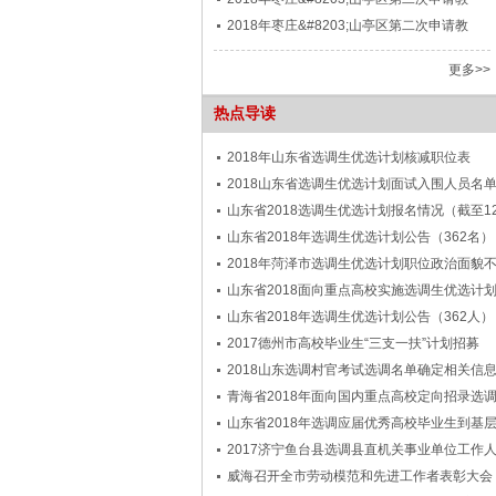
2018年枣庄&#8203;山亭区第二次申请教
更多>>
热点导读
2018年山东省选调生优选计划核减职位表
2018山东省选调生优选计划面试入围人员名
山东省2018选调生优选计划报名情况（截至1
山东省2018年选调生优选计划公告（362名）
2018年菏泽市选调生优选计划职位政治面貌
山东省2018面向重点高校实施选调生优选计
山东省2018年选调生优选计划公告（362人）
2017德州市高校毕业生“三支一扶”计划招募
2018山东选调村官考试选调名单确定相关信
青海省2018年面向国内重点高校定向招录选
山东省2018年选调应届优秀高校毕业生到基
2017济宁鱼台县选调县直机关事业单位工作
威海召开全市劳动模范和先进工作者表彰大会