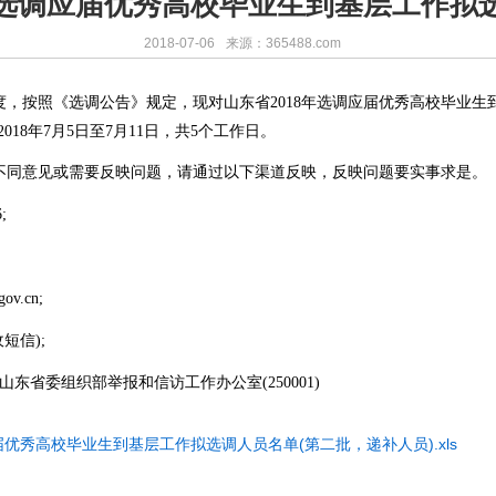
东省选调应届优秀高校毕业生到基层工作拟
2018-07-06
来源：365488.com
，按照《选调公告》规定，现对山东省2018年选调应届优秀高校毕业生
18年7月5日至7月11日，共5个工作日。
同意见或需要反映问题，请通过以下渠道反映，反映问题要实事求是。
;
v.cn;
短信);
省委组织部举报和信访工作办公室(250001)
届优秀高校毕业生到基层工作拟选调人员名单(第二批，递补人员).xls