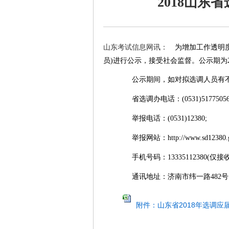
2018山
山东考试信息网讯：
为增加工作透明度
员)进行公示，接受社会监督。公示期为20
公示期间，如对拟选调人员有不
省选调办电话：(0531)51775056
举报电话：(0531)12380;
举报网站：http://www.sd12380.go
手机号码：13335112380(仅接收
通讯地址：济南市纬一路482号山东
附件：山东省2018年选调应