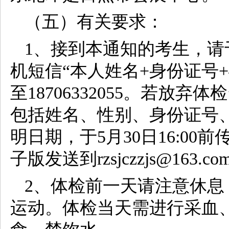
（五）有关要求：
1、接到本通知的考生，请于
机短信“本人姓名+身份证号
至18706332055。若放
包括姓名、性别、身份证号
明日期，于5月30日16:00前传
子版发送到rzsjczzjs@163.co
2、体检前一天请注意休
运动。体检当天需进行采血