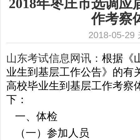
2018年枣庄市选调
作考察
2018-05-29
山东考试信息网讯：
根据《
业生到基层工作公告》的有
高校毕业生到基层工作考察
下：
一、体检
（一）参加人员