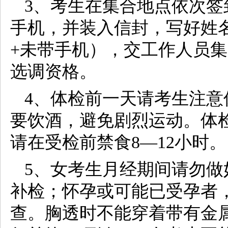
3、考生在集合地点依次
手机，并装入信封，写好姓
+未带手机），交工作人员
选调资格。
4、体检前一天请考生注
要饮酒，避免剧烈运动。体
请在受检前禁食8—12小时。
5、女考生月经期间请勿
补检；怀孕或可能已受孕者
查。胸透时不能穿着带有金