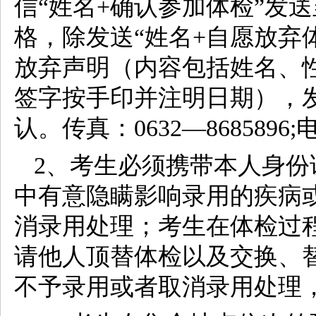
信“姓名+确认参加体检”发送至1
格，除发送“姓名+自愿放弃体检
放弃声明（内容包括姓名、
签字按手印并注明日期），
认。传真：0632—8685896;电
2、考生必须携带本人身
中有意隐瞒影响录用的疾病
消录用处理；考生在体检过
请他人顶替体检以及交换、
不予录用或者取消录用处理