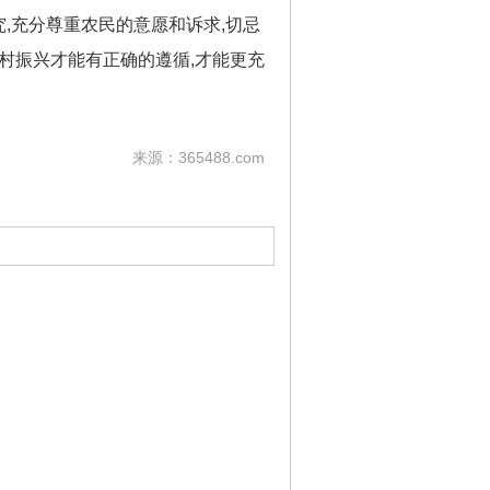
,充分尊重农民的意愿和诉求,切忌
村振兴才能有正确的遵循,才能更充
来源：365488.com