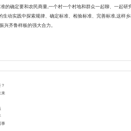
标准的确定要和农民商量,一个村一个村地和群众一起聊、一起研究
的生动实践中探索规律、确定标准、检验标准、完善标准,这样乡
村振兴齐鲁样板的强大合力。
矩？
未来
益
年
回事