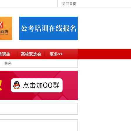
返回首页
选调生
高校双选会
更多>>
莱芜