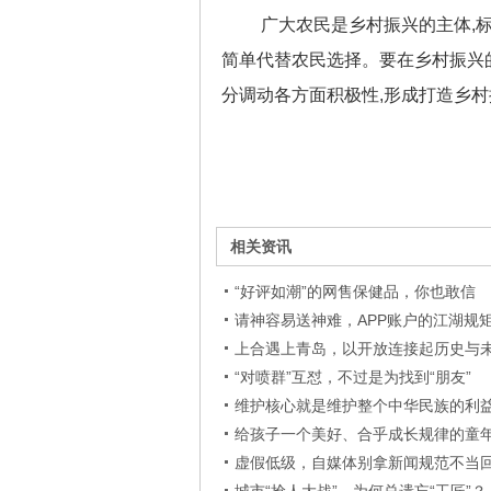
广大农民是乡村振兴的主体,
简单代替农民选择。要在乡村振兴
分调动各方面积极性,形成打造乡
相关资讯
“好评如潮”的网售保健品，你也敢信
请神容易送神难，APP账户的江湖规
上合遇上青岛，以开放连接起历史与
“对喷群”互怼，不过是为找到“朋友”
维护核心就是维护整个中华民族的利
给孩子一个美好、合乎成长规律的童
虚假低级，自媒体别拿新闻规范不当