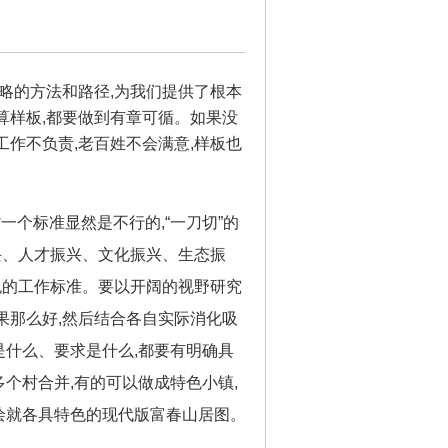
略的方法和路径,为我们提供了根本
算样板,都要做到有章可循。如果没
工作不负责,老百姓不会满意,样板也
省一个标准显然是不行的,“一刀切”的
兴、人才振兴、文化振兴、生态振
色的工作标准。要以开阔的视野研究
果那么好,然后结合各自实际消化吸
是什么、要求是什么,都要有明确具
个村合并,有的可以做成特色小镇,
绘就各具特色的现代版富春山居图。