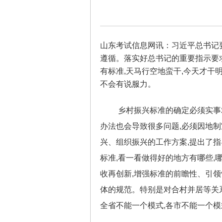
山东考试信息网讯：
习近平总书记
遵循。落实好总书记的重要指示要求
有标准,天马行空地蛮干,今天才干
不会有说服力。
乡村振兴标准的确定必须实事求
办法也会导致很多问题,必须因地
兴、组织振兴的工作方案,提出了
标准,看一看做得好的地方有哪些,
收再创新,增强标准的前瞻性、引领
体的规范。特别是对合村并居等关系
全省不能一个模式,各市不能一个