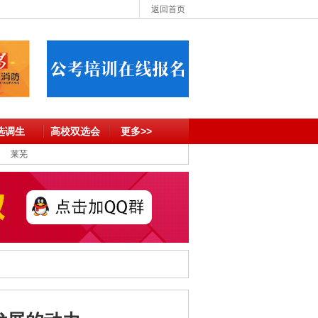
返回首页
选调生
高校双选会
更多>>
莱芜