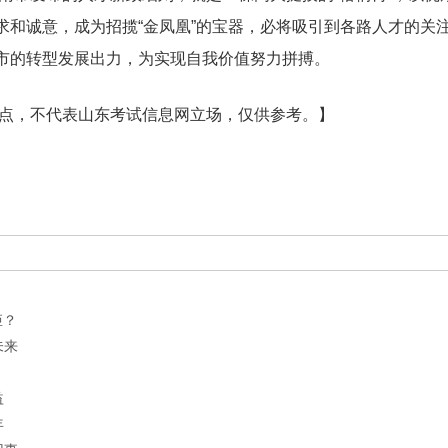
求和诚意，成为招揽“金凤凰”的宝器，必将吸引到各路人才的关
市的转型发展出力，为实现自我价值努力拼搏。
点，不代表山东考试信息网立场，仅供参考。】
矩？
未来
益
年