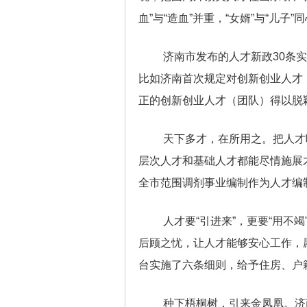
血”与“造血”并重，“女婿”与“
济南市发布的人才新政30条
比如济南首次规定对创新创业人才
正的创新创业人才（团队）得以脱
天下多才，在所用之。把人才
层次人才和基础人才都能尽情施展
全市范围调剂事业编制作为人才编
人才要“引进来”，更要“用不
后顾之忧，让人才能够安心工作，
台实施了六条细则，给予住房、户
种下梧桐树，引来金凤凰。济