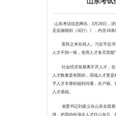
山东考试
山东考试信息网讯：
3月26日，
见实施细则（试行）》，内含18条
富民之本在得人。习近平总书
人才不拘一格，使用人才各尽其能
社会经济发展离不开人才，在
人才数量是有限的，高端人才更是
予人才丰厚的福利待遇，在户籍、
人才基础。
省委书记刘家义在山东全面展
境，把国内外顶尖人才往山东引、往