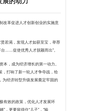
发展的动力
机制改革促进人才创新创业的实施意
求贤若渴，发现人才如获至宝，举荐
平台……促使优秀人才脱颖而出”。
资本，成为经济增长的第一动力。
策，打响了新一轮人才争夺战，给
，为经济转型升级发展奠定牢固的
极有效的政策，优化人才发展环
，更要留得住“儿子”，“输