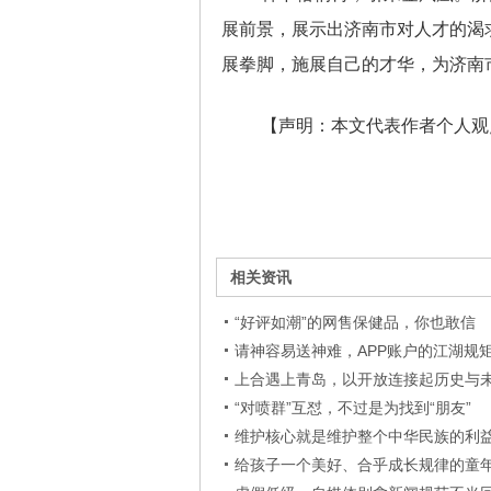
展前景，展示出济南市对人才的渴
展拳脚，施展自己的才华，为济南
【声明：本文代表作者个人观
相关资讯
“好评如潮”的网售保健品，你也敢信
请神容易送神难，APP账户的江湖规
上合遇上青岛，以开放连接起历史与
“对喷群”互怼，不过是为找到“朋友”
维护核心就是维护整个中华民族的利
给孩子一个美好、合乎成长规律的童