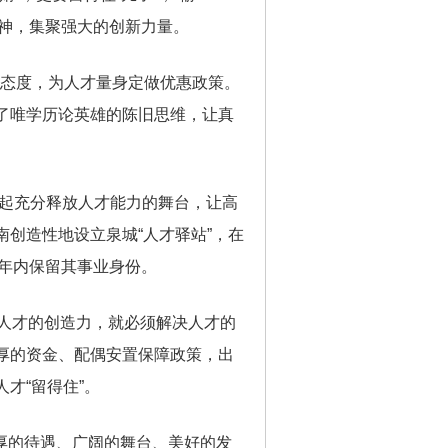
精神，集聚强大的创新力量。
实态度，为人才量身定做优惠政策。
了唯学历论英雄的陈旧思维，让真
起充分释放人才能力的舞台，让高
创造性地设立泉城“人才驿站”，在
5年内保留其事业身份。
挥人才的创造力，就必须解决人才的
厚的资金、配偶安置保障政策，出
才“留得住”。
厚的待遇、广阔的舞台、美好的发