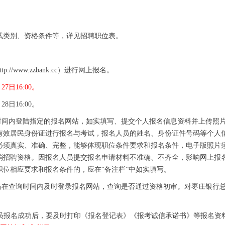
试类别、资格条件等，详见招聘职位表。
/www.zzbank.cc）进行网上报名。
27日16:00。
28日16:00。
名时间内登陆指定的报名网站，如实填写、提交个人报名信息资料并上传照
有效居民身份证进行报名与考试，报名人员的姓名、身份证件号码等个人
必须真实、准确、完整，能够体现职位条件要求和报名条件，电子版照片
消招聘资格。因报名人员提交报名申请材料不准确、不齐全，影响网上报
位相应要求和报名条件的，应在“备注栏”中如实填写。
应当在查询时间内及时登录报名网站，查询是否通过资格初审。对枣庄银行
人员报名成功后，要及时打印《报名登记表》《报考诚信承诺书》等报名资