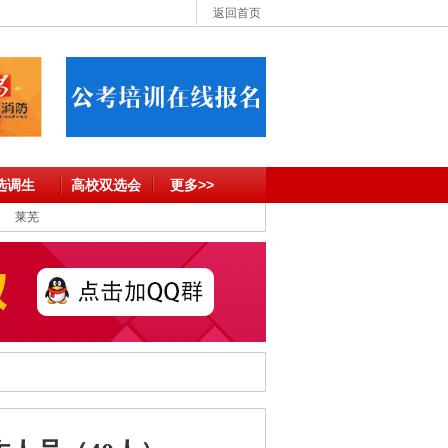
返回首页
选调生
高校双选会
更多>>
莱芜