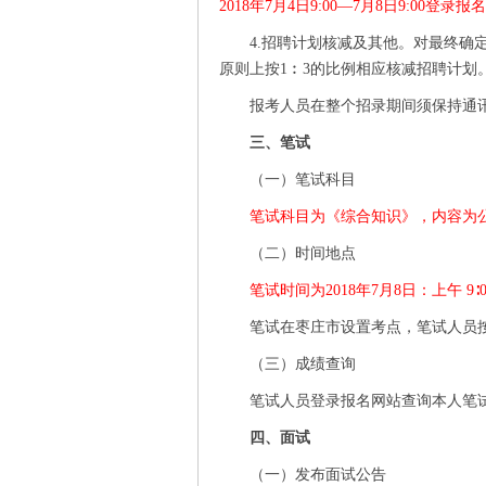
2018年7月4日9:00—7月8日9:00登
4.招聘计划核减及其他。对最终确
原则上按1︰3的比例相应核减招聘计
报考人员在整个招录期间须保持通
三、笔试
（一）笔试科目
笔试科目为《综合知识》，内容为
（二）时间地点
笔试时间为
2018年7月8日：上午 9∶
笔试在枣庄市设置考点，笔试人员
（三）成绩查询
笔试人员登录报名网站查询本人笔
四、面试
（一）发布面试公告