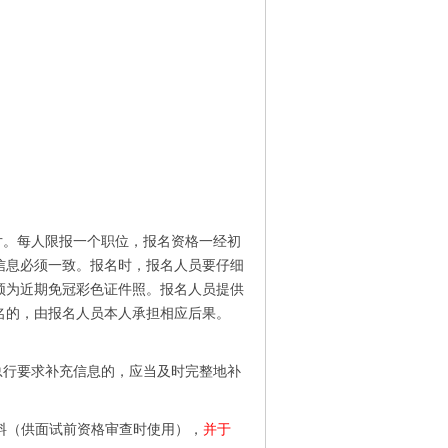
片。每人限报一个职位，报名资格一经初
信息必须一致。报名时，报名人员要仔细
须为近期免冠彩色证件照。报名人员提供
名的，由报名人员本人承担相应后果。
总行要求补充信息的，应当及时完整地补
料（供面试前资格审查时使用），
并于