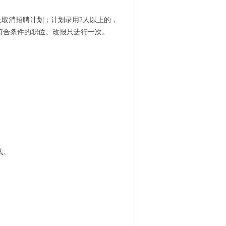
上取消招聘计划；计划录用2人以上的，
符合条件的职位。改报只进行一次。
试。