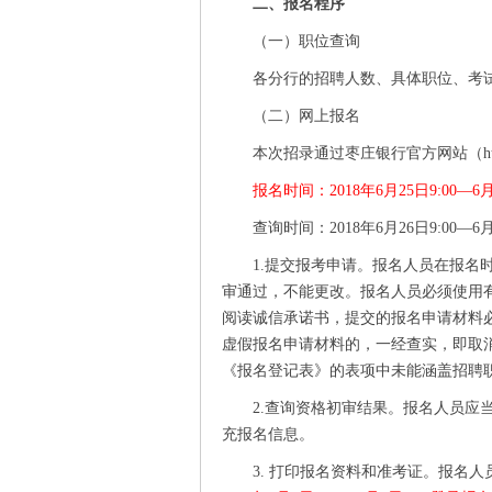
二、报名程序
（一）职位查询
各分行的招聘人数、具体职位、考
（二）网上报名
本次招录通过枣庄银行官方网站（http:/
报名时间：
2018年6月25日9:00—6月
查询时间：
2018年6月26日9:00—6月
1.提交报考申请。报名人员在报
审通过，不能更改。报名人员必须使用
阅读诚信承诺书，提交的报名申请材料
虚假报名申请材料的，一经查实，即取
《报名登记表》的表项中未能涵盖招聘职
2.查询资格初审结果。报名人员
充报名信息。
3. 打印报名资料和准考证。报名