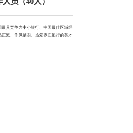
作人员（40人）
国最具竞争力中小银行、中国最佳区域经
品正派、作风踏实、热爱枣庄银行的英才