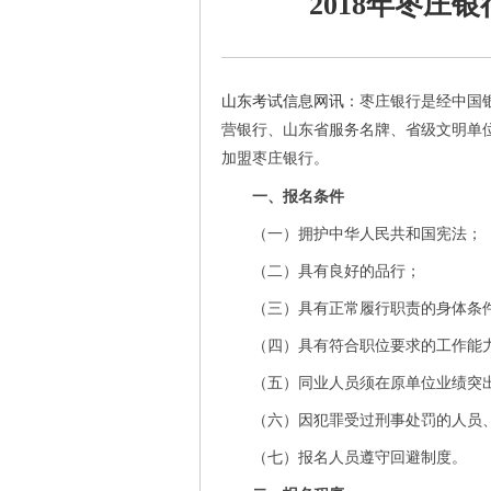
2018年枣庄
山东考试信息网讯：
枣庄银行是经中国
营银行、山东省服务名牌、省级文明单
加盟枣庄银行。
一、报名条件
（一）拥护中华人民共和国宪法；
（二）具有良好的品行；
（三）具有正常履行职责的身体条
（四）具有符合职位要求的工作能
（五）同业人员须在原单位业绩突
（六）因犯罪受过刑事处罚的人员
（七）报名人员遵守回避制度。