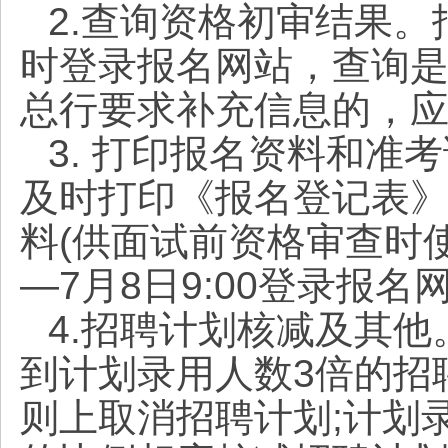
2.查询资格初审结果
时登录报名网站，查询
总行要求补充信息的，
3. 打印报名资料和准
及时打印《报名登记表
料(供面试前资格审查时使用
—7月8日9:00登录报
4.招聘计划核减及其
到计划录用人数3倍的招
则上取消招聘计划;计划