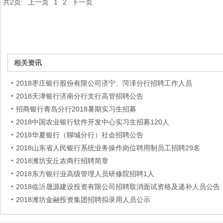
共2页:
上一页
1
2
下一页
相关资讯
2018枣庄银行股份有限公司济宁、菏泽分行招聘工作人员
2018天津银行济南分行支行高管招聘公告
招商银行青岛分行2018暑期实习生招募
2018中国农业银行软件开发中心实习生招募120人
2018华夏银行（聊城分行）社会招聘公告
2018山东省人民银行系统业务操作岗位聘用制员工招聘29名
2018潍坊安丘农商行招聘简章
2018东方银行业高级管理人员研修院招聘1人
2018临沂晟源建设投资有限公司招聘取消面试资格及递补人员公告
2018潍坊金融投资集团招聘拟录用人员公示