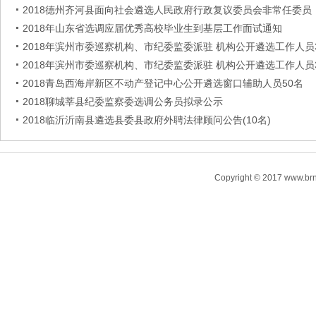
2018德州齐河县面向社会遴选人民政府行政复议委员会非常任委员
2018年山东省选调应届优秀高校毕业生到基层工作面试通知
2018年滨州市委巡察机构、市纪委监委派驻 机构公开遴选工作人员
2018年滨州市委巡察机构、市纪委监委派驻 机构公开遴选工作人员
2018青岛西海岸新区不动产登记中心公开遴选窗口辅助人员50名
2018聊城莘县纪委监察委选调公务员拟录公示
2018临沂沂南县遴选县委县政府外聘法律顾问公告(10名)
Copyright © 2017 www.brn