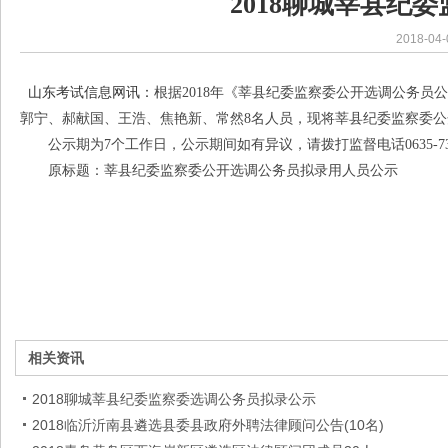
2018聊城莘县纪
2018-04-
山东考试信息网讯：
根据2018年《莘县纪委监察委公开选调公务
郭宁、郝献国、王浩、焦艳新、常然8名人员，现将莘县纪委监察委
公示期为7个工作日，公示期间如有异议，请拨打监督电话0635-732
原标题：莘县纪委监察委公开选调公务员拟录用人员公示
相关资讯
2018聊城莘县纪委监察委选调公务员拟录公示
2018临沂沂南县遴选县委县政府外聘法律顾问公告(10名)