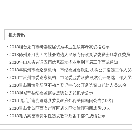
相关资讯
2018烟台龙口市考选应届优秀毕业生放弃考察资格名单
2018德州齐河县面向社会遴选人民政府行政复议委员会非常任委员
2018年山东省选调应届优秀高校毕业生到基层工作面试通知
2018年滨州市委巡察机构、市纪委监委派驻 机构公开遴选工作人员
2018年滨州市委巡察机构、市纪委监委派驻 机构公开遴选工作人员
2018青岛西海岸新区不动产登记中心公开遴选窗口辅助人员50名
2018聊城莘县纪委监察委选调公务员拟录公示
2018临沂沂南县遴选县委县政府外聘法律顾问公告(10名)
2018青岛黄岛区西海岸新区遴选区法律顾问团成员30人
2018潍坊高密市竞争性选拔教育后备干部总成绩公示