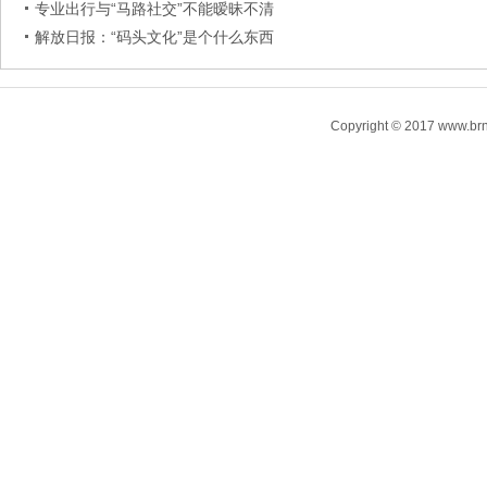
专业出行与“马路社交”不能暧昧不清
解放日报：“码头文化”是个什么东西
Copyright © 2017 www.brn