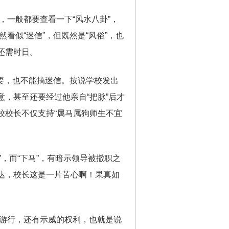
一般都要查看一下“风水八卦”，
看似“迷信”，但既然是“风俗”，也
还需时日。
要，也不能搞迷信。按说学校发出
，甚至还要经过他亲自“把脉”后才
校校长不仅支持“属马属狗师生不宜
，而“下马”，有暗示领导被撤职之
达，校长这是一片苦心啊！果真如
游行，还有示威的权利，也就是说