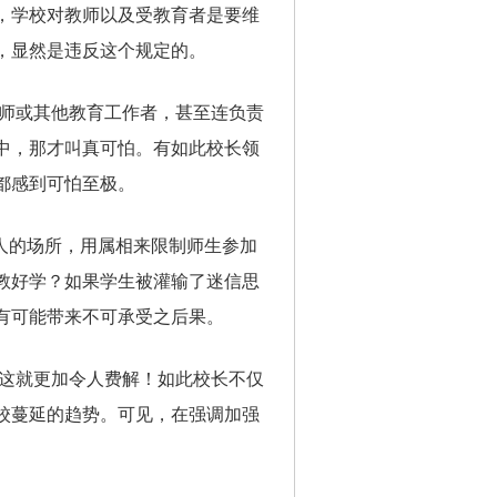
，学校对教师以及受教育者是要维
，显然是违反这个规定的。
师或其他教育工作者，甚至连负责
中，那才叫真可怕。有如此校长领
都感到可怕至极。
人的场所，用属相来限制师生参加
教好学？如果学生被灌输了迷信思
有可能带来不可承受之后果。
这就更加令人费解！如此校长不仅
校蔓延的趋势。可见，在强调加强