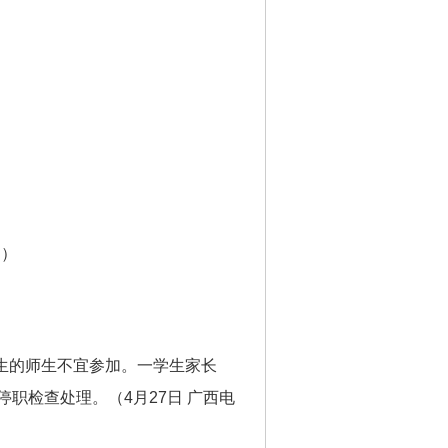
图）
生的师生不宜参加。一学生家长
职检查处理。（4月27日 广西电