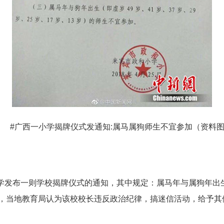
#广西一小学揭牌仪式发通知:属马属狗师生不宜参加（资料
小学发布一则学校揭牌仪式的通知，其中规定：属马年与属狗年出
，当地教育局认为该校校长违反政治纪律，搞迷信活动，给予其停