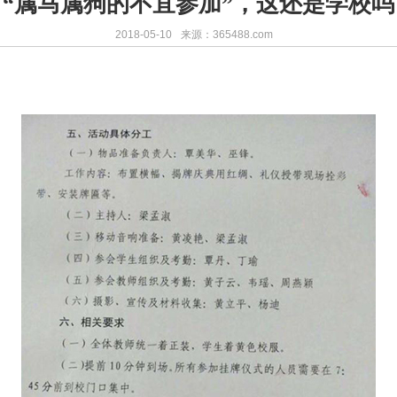
“属马属狗的不宜参加”，这还是学校吗
2018-05-10
来源：365488.com