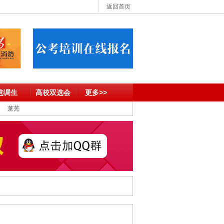
返回首页
选调生
高校双选会
更多>>
莱芜