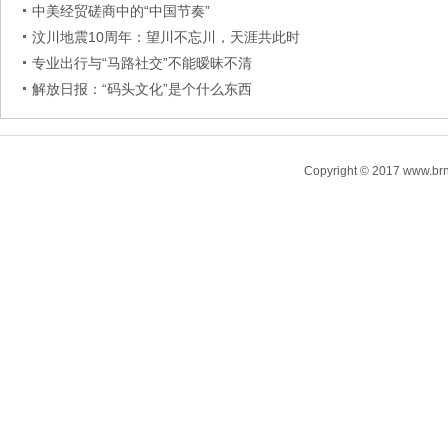
中美经贸磋商中的“中国节奏”
汶川地震10周年：望川不忘川，天涯共此时
专业出行与“马路社交”不能暧昧不清
解放日报：“码头文化”是个什么东西
Copyright © 2017 www.brn