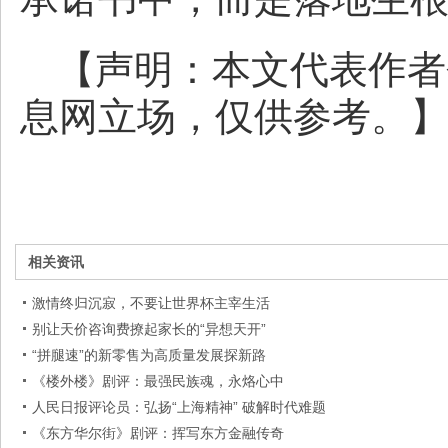
【声明：本文代表作者
息网立场，仅供参考。
相关资讯
激情终归沉寂，不要让世界杯主宰生活
别让天价咨询费撩起家长的“异想天开”
“拼腿速”的新零售为高质量发展探新路
《楼外楼》剧评：最强民族魂，永烙心中
人民日报评论员：弘扬“上海精神” 破解时代难题
《东方华尔街》剧评：挥写东方金融传奇