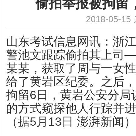
偷拍举报被拘留
2018-05-15
山东考试信息网讯：
浙
警池文跟踪偷拍其上司
某某，获取了周与一女
给了黄岩区纪委。之后，
拘留6日，黄岩公安分局
的方式窥探他人行踪并
（据5月13日 澎湃新闻）