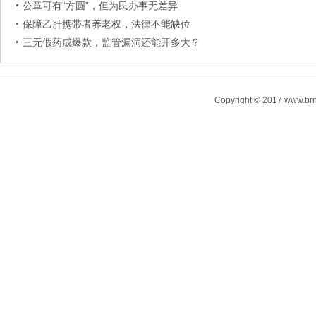
公章可有“方圆”，但为民办事无差异
保障乙肝携带者养老权，法律不能缺位
三无假药成爆款，监管漏洞还能开多大？
Copyright © 2017 www.brn