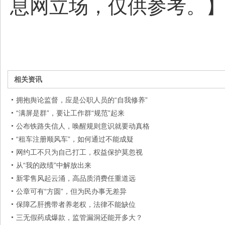
息网立场，仅供参考。
相关资讯
拥抱舆论监督，应是公职人员的“自我修养”
“满屏是群”，要让工作群“规范”起来
公布铁路失信人，唤醒规则意识就要动真格
“租车注册顺风车”，如何通过不能成疑
网约工不只为自己打工，权益保护莫忽视
从“我的政绩”中解放出来
新零售风起云涌，高品质消费任重道远
公章可有“方圆”，但为民办事无差异
保障乙肝携带者养老权，法律不能缺位
三无假药成爆款，监管漏洞还能开多大？