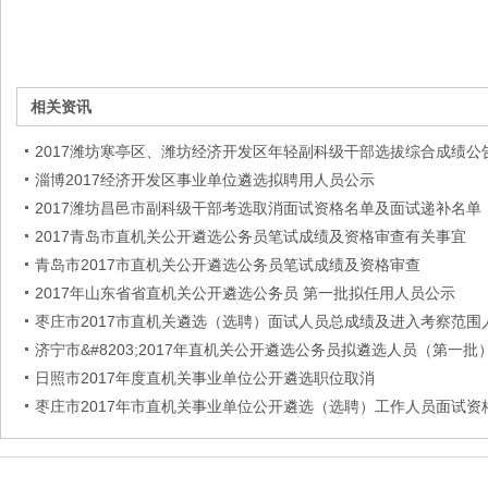
相关资讯
2017潍坊寒亭区、潍坊经济开发区年轻副科级干部选拔综合成绩公
淄博2017经济开发区事业单位遴选拟聘用人员公示
2017潍坊昌邑市副科级干部考选取消面试资格名单及面试递补名单
2017青岛市直机关公开遴选公务员笔试成绩及资格审查有关事宜
青岛市2017市直机关公开遴选公务员笔试成绩及资格审查
2017年山东省省直机关公开遴选公务员 第一批拟任用人员公示
枣庄市2017市直机关遴选（选聘）面试人员总成绩及进入考察范围
济宁市&#8203;2017年直机关公开遴选公务员拟遴选人员（第一批
日照市2017年度直机关事业单位公开遴选职位取消
枣庄市2017年市直机关事业单位公开遴选（选聘）工作人员面试资