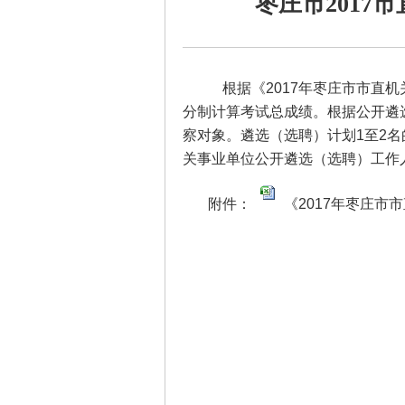
枣庄市201
根据《2017年枣庄市市直机
分制计算考试总成绩。根据公开遴
察对象。遴选（选聘）计划1至2名
关事业单位公开遴选（选聘）工作
附件：
《2017年枣庄市