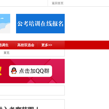
返回首页
选调生
高校双选会
更多>>
莱芜