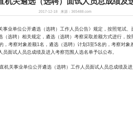
7市直机关遴选（选聘）面试人员总成绩及
2017-12-18
来源：365488.com
关事业单位公开遴选（选聘）工作人员公告》规定，按照笔试、
选（选聘）相关规定，遴选（选聘）考察采取差额方式进行，按
的，考察对象差额1名，遴选（选聘）计划3至5名的，考察对象差
人员面试人员总成绩及进入考察范围人选名单予以公布。
市直机关事业单位公开遴选（选聘）工作人员面试人员总成绩及进入