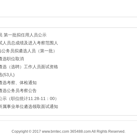
员 第一批拟任用人员公示
面试人员总成绩及进入考察范围人
开遴选公务员拟遴选人员（第一批）
遴选职位取消
开遴选（选聘）工作人员面试资格
(53人)
局遴选考察、体检通知
开遴选公务员考察公告
（职位统计11.28-11：00）
局所属事业单位遴选领取面试通知
Copyright © 2017 www.brntec.com 365488.com All Rights Reserved.