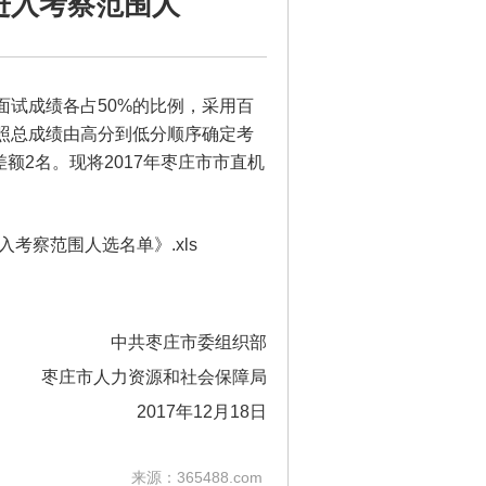
进入考察范围人
面试成绩各占50%的比例，采用百
照总成绩由高分到低分顺序确定考
额2名。现将2017年枣庄市市直机
考察范围人选名单》.xls
中共枣庄市委组织部
枣庄市人力资源和社会保障局
2017年12月18日
来源：365488.com