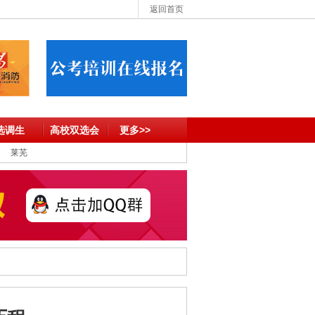
返回首页
选调生
高校双选会
更多>>
莱芜