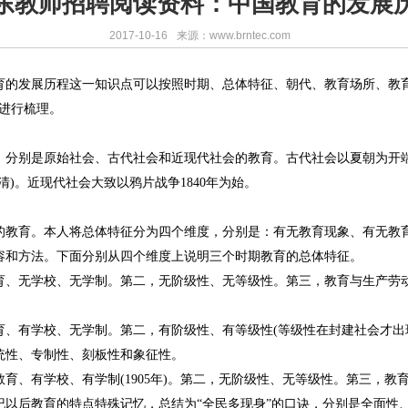
东教师招聘阅读资料：中国教育的发展
2017-10-16
来源：www.brntec.com
育的发展历程这一知识点可以按照时期、总体特征、朝代、教育场所、教
进行梳理。
，分别是原始社会、古代社会和近现代社会的教育。古代社会以夏朝为开端
)。近现代社会大致以鸦片战争1840年为始。
的教育。本人将总体特征分为四个维度，分别是：有无教育现象、有无教
容和方法。下面分别从四个维度上说明三个时期教育的总体特征。
育、无学校、无学制。第二，无阶级性、无等级性。第三，教育与生产劳
育、有学校、无学制。第二，有阶级性、有等级性(等级性在封建社会才出
统性、专制性、刻板性和象征性。
育、有学校、有学制(1905年)。第二，无阶级性、无等级性。第三，教
纪以后教育的特点特殊记忆，总结为“全民多现身”的口诀，分别是全面性