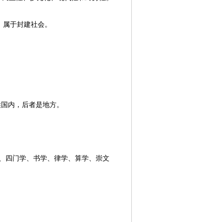
，属于封建社会。
侯国内，后者是地方。
、四门学、书学、律学、算学、崇文