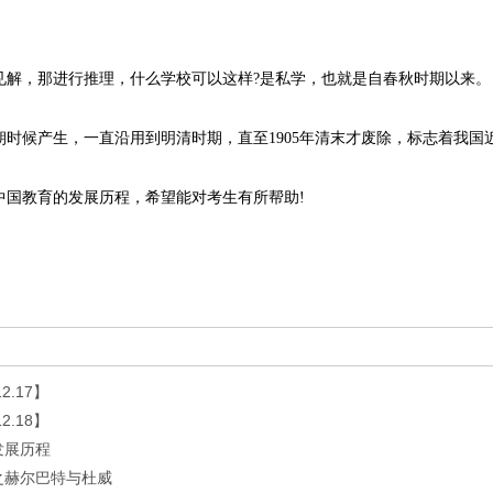
见解，那进行推理，什么学校可以这样?是私学，也就是自春秋时期以来。
时候产生，一直沿用到明清时期，直至1905年清末才废除，标志着我国
中国教育的发展历程，希望能对考生有所帮助!
.17】
.18】
发展历程
之赫尔巴特与杜威