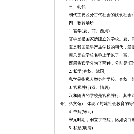
三、朝代
朝代主要区分古代社会的奴隶社会
四、教育场所
1. 官学(夏、商、西周)
官学是指国家所建立的学校。夏、
夏是我国最早产生学校的朝代，最初
商只是在学校名称上予以了丰富。
西周将官学分为了两种，分别是“国
2. 私学(春秋、战国)
私学是指私人举办的学校。春秋、战
3. 官私并行(汉、隋唐)
汉和隋唐的学校是官私并行。其中
馆、弘文馆)，体现了封建社会教育的等
4. 书院(宋元)
宋元时期，创立了书院，比如说白
5. 私塾(明清)