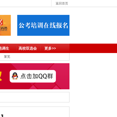
返回首页
选调生
高校双选会
更多>>
莱芜