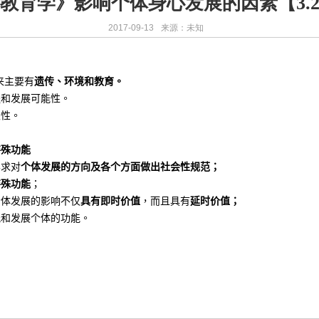
教育学》影响个体身心发展的因素【3.
2017-09-13
来源：未知
来主要有
遗传、环境和教育。
提和发展可能性。
限性。
特殊功能
要求对
个体发展的方向及各个方面做出社会性规范；
特殊功能
；
个体发展的影响不仅
具有即时价值
，而且具有
延时价值；
能和发展个体的功能。