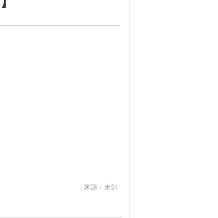
2】
来源：未知