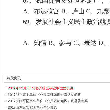
67
、我国拥有多处世界遗产，
A
、布达拉宫
B
、庐山
C
、九
69
、发展社会主义民主政治就
A
、知情
B
、参与
C
、表达
D
、
相关资讯
2017年12月9日句容丹徒区事业单位面试题
2017邹平事业单位《公共基础知识》真题及解析
2017济南平阴事业单位《公共基础知识》真题及答案
2017山东泰安肥乡事业单位真题