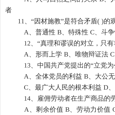
者
11
、
“
因材施教
”
是符合矛盾
( )
的
A
、普通性
B
、特殊性
C
、斗
12
、
“
真理和谬误的对立，只有
A
、形而上学
B
、唯物辩证法
C
13
、中国共产党提出的
“
立党为
A
、全体党员的利益
B
、大公无
C
、最广大人民的根本利益
D
、
14
、雇佣劳动者在生产商品的
A
、剩余价值
B
、劳动力价值