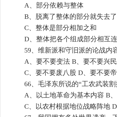
A
、部分依赖与整体
B
、脱离了整体的部分就失去了
C
、整体是部分相加之和
D
、整体把各个组成部分相互
59
、维新派和守旧派的论战内
A
、要不要变法
B
、要不要兴民
C
、要不要废八股
D
、要不要帝
66
、毛泽东所说的
“
工农武装割
A
、以土地革命为基本内容
B
、
C
、以农村根据地位战略阵地
D