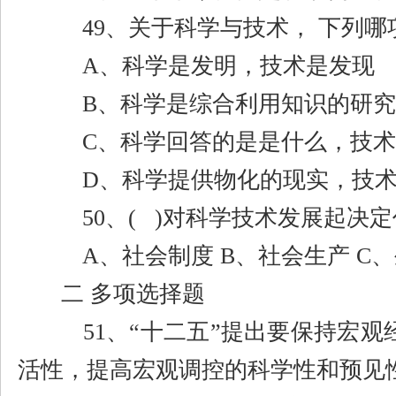
49
、关于科学与技术， 下列哪
A
、科学是发明，技术是发现
B
、科学是综合利用知识的研究
C
、科学回答的是是什么，技术
D
、科学提供物化的现实，技
50
、
( )
对科学技术发展起决定
A
、社会制度
B
、社会生产
C
、
二 多项选择题
51
、
“
十二五
”
提出要保持宏观
活性，提高宏观调控的科学性和预见