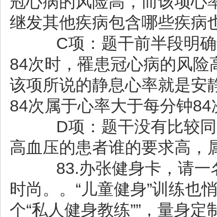
冠心病的风险高，而该项心
继发其他疾病包含哪些疾病
C项：题干前半段明确说
84次时，罹患冠心病的风
该项所说的静息心率就是安
84次属于心率大于每分钟8
D项：题干没有比较同时
高血压的患者谁的要求高，
83.办张健身卡，请一
时尚。。“儿童健身”训练也
个“私人健身教练””，量身