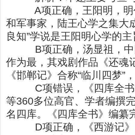
A项正确，王阳明，明代
和军事家，陆王心学之集大
良知”学说是王阳明心学的主
B项正确，汤显祖，中国
作为最，其戏剧作品《还魂
《邯郸记》合称“临川四梦”
C项错误，《四库全书》
等360多位高官、学者编撰
名四库。《四库全书》编纂
D项正确，《西游记》是