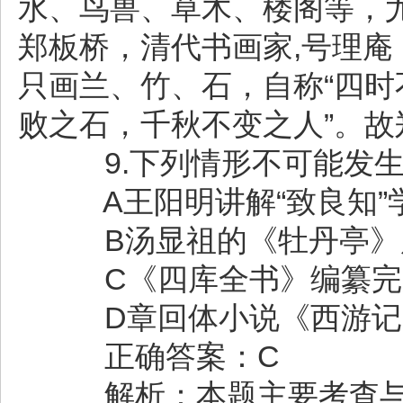
水、鸟兽、草木、楼阁等，
郑板桥，清代书画家,号理
只画兰、竹、石，自称“四
败之石，千秋不变之人”。
9.下列情形不可能发生
A王阳明讲解“致良知”
B汤显祖的《牡丹亭》
C《四库全书》编纂完
D章回体小说《西游记
正确答案：C
解析：本题主要考查与