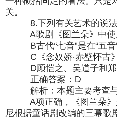
一种概括固定的看法。只是
关。
8.下列有关艺术的说法
A歌剧《图兰朵》中使用
B古代“七音”是在“五音
C《念奴娇·赤壁怀古》
D顾恺之、吴道子和郑
正确答案：D
解析：本题主要考查与
A项正确，《图兰朵》是
尼根据童话剧改编的三幕歌