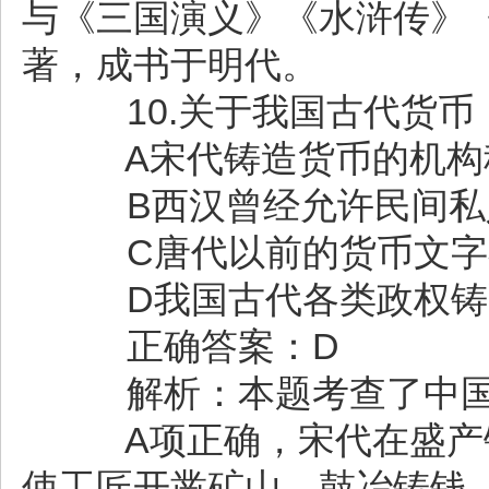
与《三国演义》《水浒传》
著，成书于明代。
10.关于我国古代货币
A宋代铸造货币的机构
B西汉曾经允许民间私
C唐代以前的货币文字不
D我国古代各类政权铸
正确答案：D
解析：本题考查了中国
A项正确，宋代在盛产铜
使工匠开凿矿山，鼓冶铸钱