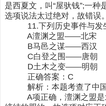
是西夏文，叫“屋驮钱”;一
选项说法太过绝对，故错误
11.下列历史事件与发
A澶渊之盟——北宋
B马邑之谋——西汉
C白登之围——唐朝
D土木之变——明朝
正确答案：C
解析：本题考查了中国
A项正确，澶渊之盟是北