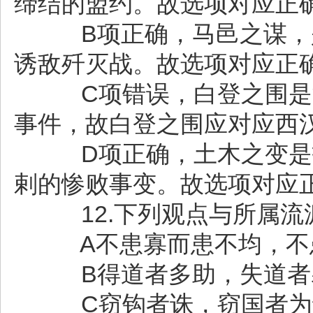
缔结的盟约。故选项对应正
B项正确，马邑之谋，是
诱敌歼灭战。故选项对应正
C项错误，白登之围是汉
事件，故白登之围应对应西
D项正确，土木之变是指
剌的惨败事变。故选项对应
12.下列观点与所属流
A不患寡而患不均，不
B得道者多助，失道者
C窃钩者诛，窃国者为