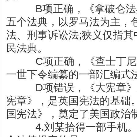
B项正确，《拿破仑法典
五个法典，以罗马法为主，
法、刑事诉讼法;狭义仅指
民法典。
C项正确，《查士丁尼法
一世下令编纂的一部汇编式
D项错误，《大宪章》又
宪章》，是英国宪法的基础
国宪法》，奠定了美国政治
4.刘某拾得一部手机。