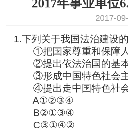
2017年事业单位
2017-09
1.下列关于我国法治建设
①把国家尊重和保障人
②提出依法治国的基本
③形成中国特色社会主
④提出走中国特色社会
A①②③④
B②①③④
C③①④②