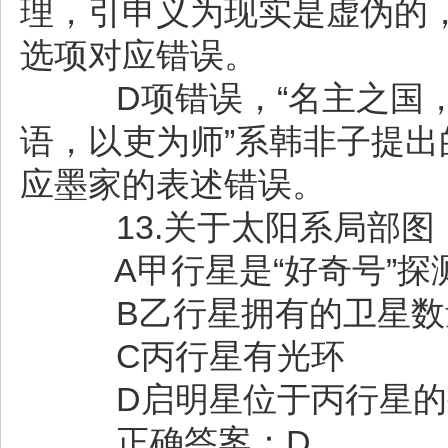
理，引申义为现实是虚伪的
选项对应错误。
D项错误，“名主之国，
语，以吏为师”系韩非子提
应墨家的表述错误。
13.关于太阳系局部图
A甲行星是“好奇号”探
B乙行星拥有的卫星数
C丙行星有光环
D启明星位于丙行星的
正确答案：D