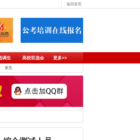
返回首页
选调生
高校双选会
更多>>
莱芜