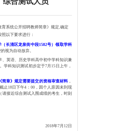
、综合测试人员
区教育系统公开招聘教师简章》规定,确定
按照以下要求进行：
学（长清区龙泉街中段1582号）领取学科
费的视为自动放弃。
学、英语、历史学科高中初中学科知识兼
。学科知识测试初步定于
7月15日上午，
份证及《简章》规定需要提交的资格审查材料
，
截止18日下午4：00，因个人原因未到现
（请接近综合测试入围成绩的考生，时刻
2018年7月12日