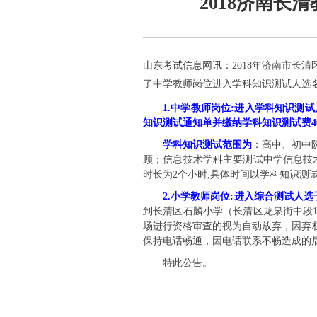
2018济南
山东考试信息网讯：
2018年济南市长
了中学教师岗位进入学科知识测试人选
1.中学教师岗位:进入学科知识测试
知识测试通知单并缴纳学科知识测试费4
学科知识测试范围为
：高中、初中
顾；信息技术学科主要测试中学信息技
时长为2个小时,具体时间以学科知识测
2.小学教师岗位:进入综合测试人选于
到长清区石麟小学（长清区龙泉街中段
场进行资格审查的视为自动放弃，因弃
保持电话畅通，因电话联系不畅造成的
特此公告。