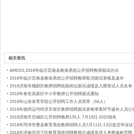
相关资讯
&#8203;2018年临沂莒南县教体系统公开招聘教师面试办法
2018年临沂莒南县教体系统公开招聘教师取消面试资格及递补
2018济南市槐荫区教师招聘技能岗位面试成绩及入围笔试人员名单
2018年泰安高新区中小学教师公开招聘面试通知
2018年山东体育学院公开招聘工作人员简章（56人）
2018年德州运河经济开发区教师招聘面试资格审查环节递补人员公
2018济南市历城区公开招聘教师135人 7月19日-20日报名
2018年菏泽市曹县教育系统教师招聘人员7月11日-13日提交毕业证
2018年济南市历下区教育系统招聘教师总成绩及进入考察体检范围