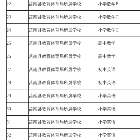
22
莒南县教育体育局所属学校
小学数学B
23
莒南县教育体育局所属学校
小学数学C
24
莒南县教育体育局所属学校
小学数学C
25
莒南县教育体育局所属学校
高中数学
26
莒南县教育体育局所属学校
高中数学
27
莒南县教育体育局所属学校
初中英语
28
莒南县教育体育局所属学校
初中英语
29
莒南县教育体育局所属学校
小学英语
30
莒南县教育体育局所属学校
小学英语
31
莒南县教育体育局所属学校
小学英语
32
莒南县教育体育局所属学校
小学英语