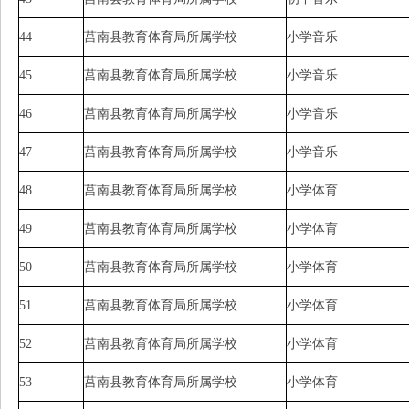
44
莒南县教育体育局所属学校
小学音乐
45
莒南县教育体育局所属学校
小学音乐
46
莒南县教育体育局所属学校
小学音乐
47
莒南县教育体育局所属学校
小学音乐
48
莒南县教育体育局所属学校
小学体育
49
莒南县教育体育局所属学校
小学体育
50
莒南县教育体育局所属学校
小学体育
51
莒南县教育体育局所属学校
小学体育
52
莒南县教育体育局所属学校
小学体育
53
莒南县教育体育局所属学校
小学体育