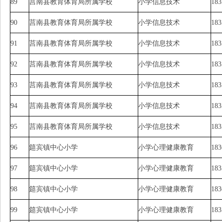
89
莒南县教育体育局所属学校
小学信息技术
183
90
莒南县教育体育局所属学校
小学信息技术
183
91
莒南县教育体育局所属学校
小学信息技术
183
92
莒南县教育体育局所属学校
小学信息技术
183
93
莒南县教育体育局所属学校
小学信息技术
183
94
莒南县教育体育局所属学校
小学信息技术
183
95
莒南县教育体育局所属学校
小学信息技术
183
96
筵宾镇中心小学
小学心理健康教育
183
97
筵宾镇中心小学
小学心理健康教育
183
98
筵宾镇中心小学
小学心理健康教育
183
99
筵宾镇中心小学
小学心理健康教育
183