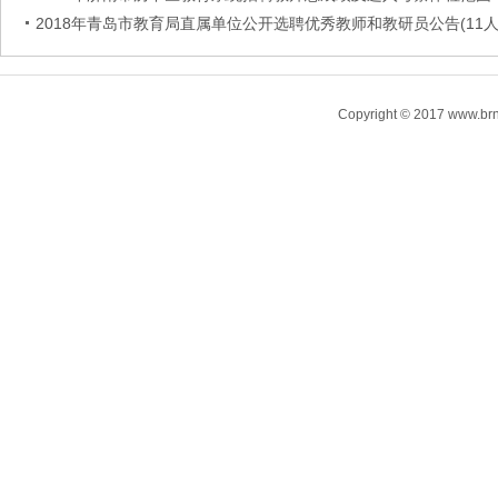
2018年青岛市教育局直属单位公开选聘优秀教师和教研员公告(11人
Copyright © 2017 www.brn