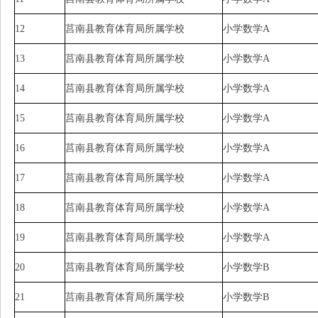
12
莒南县教育体育局所属学校
小学数学A
13
莒南县教育体育局所属学校
小学数学A
14
莒南县教育体育局所属学校
小学数学A
15
莒南县教育体育局所属学校
小学数学A
16
莒南县教育体育局所属学校
小学数学A
17
莒南县教育体育局所属学校
小学数学A
18
莒南县教育体育局所属学校
小学数学A
19
莒南县教育体育局所属学校
小学数学A
20
莒南县教育体育局所属学校
小学数学B
21
莒南县教育体育局所属学校
小学数学B