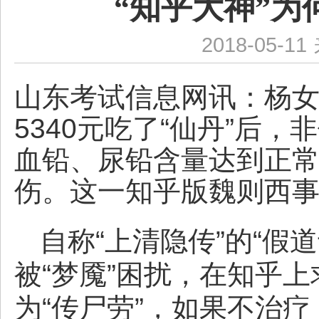
“知乎大神”为
2018-05-11
山东考试信息网讯：
杨女
5340元吃了“仙丹”后
血铅、尿铅含量达到正常
伤。这一知乎版魏则西
自称“上清隐传”的“假
被“梦魇”困扰，在知乎
为“传尸劳”，如果不治