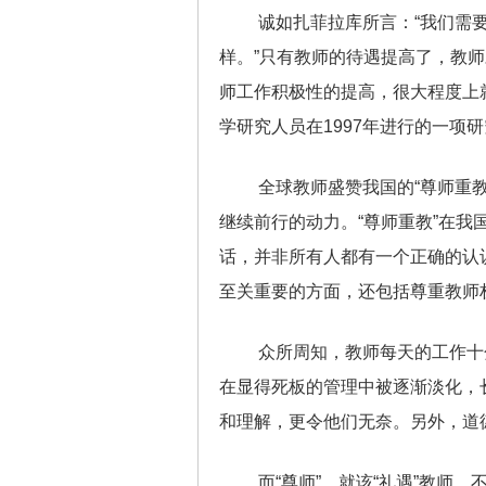
诚如扎菲拉库所言：“我们需
样。”只有教师的待遇提高了，教
师工作积极性的提高，很大程度上
学研究人员在1997年进行的一项
全球教师盛赞我国的“尊师重
继续前行的动力。“尊师重教”在我
话，并非所有人都有一个正确的认识
至关重要的方面，还包括尊重教师
众所周知，教师每天的工作十
在显得死板的管理中被逐渐淡化，
和理解，更令他们无奈。另外，道
而“尊师”，就该“礼遇”教师