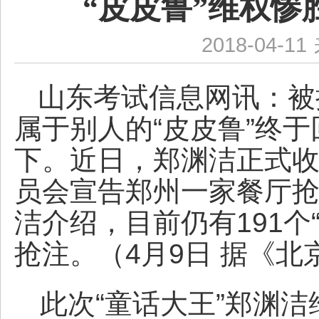
“皮皮鲁”维权
2018-04-11
山东考试信息网讯：
被
属于别人的“皮皮鲁”终于
下。近日，郑渊洁正式
员会宣告郑州一家餐厅
洁介绍，目前仍有191个
抢注。（4月9日 据《北
此次“童话大王”郑渊