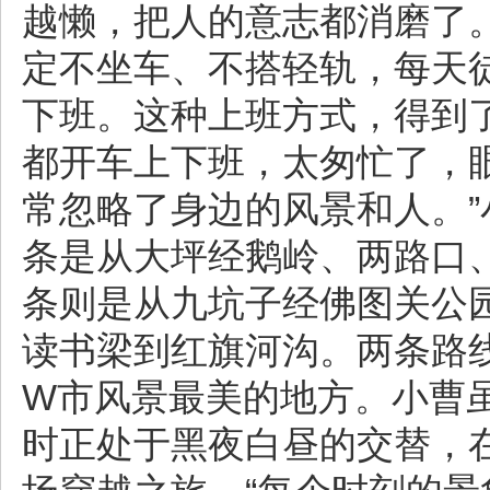
越懒，把人的意志都消磨了
定不坐车、不搭轻轨，每天
下班。这种上班方式，得到
都开车上下班，太匆忙了，
常忽略了身边的风景和人。
条是从大坪经鹅岭、两路口
条则是从九坑子经佛图关公
读书梁到红旗河沟。两条路
W市风景最美的地方。小曹
时正处于黑夜白昼的交替，