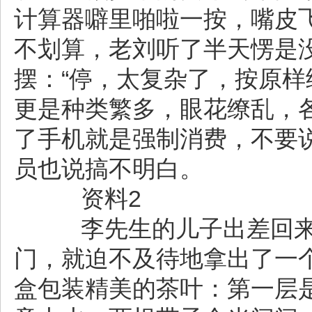
计算器噼里啪啦一按，嘴皮
不划算，老刘听了半天愣是
摆：“停，太复杂了，按原样
更是种类繁多，眼花缭乱，各
了手机就是强制消费，不要
员也说搞不明白。
资料2
李先生的儿子出差回来
门，就迫不及待地拿出了一
盒包装精美的茶叶：第一层