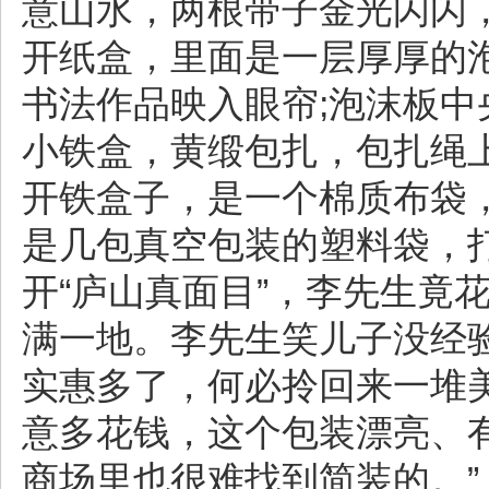
意山水，两根带子金光闪闪
开纸盒，里面是一层厚厚的
书法作品映入眼帘;泡沫板
小铁盒，黄缎包扎，包扎绳
开铁盒子，是一个棉质布袋
是几包真空包装的塑料袋，
开“庐山真面目”，李先生竟
满一地。李先生笑儿子没经
实惠多了，何必拎回来一堆美
意多花钱，这个包装漂亮、
商场里也很难找到简装的。”