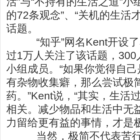
活”与“不持有的生活之道”小
的72条观念”、“关机的生
话题。
“知乎”网名Kent开设
过1万人关注了该话题，30
小组成员。“如果你觉得自
有杂物收集癖，那么尝试极
药。”Kent说，“其实，生
相关。减少物品和生活中无
力留给更有益的事情，才是
当然，极简不代表苦行