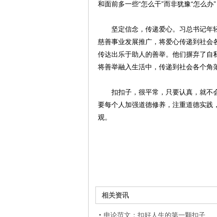
和面前多一些“怎么干”而非犹豫“怎么
坚定信念，传递爱心。习总书记年轻人
慈善事业发展推广，将爱心传递到社会
传达出乐于助人的善举。他们摒弃了自
将善举融入生活中，传递到社会各个角
扣扣子，很平常，只要认真，就不会错
要每个人加强道德修养，注重道德实践
观。
相关资讯
申论范文：扣好人生的第一颗扣子