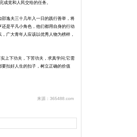
利完成党和人民交给的任务。
邵逸夫三十几年入一日的践行善举，将
亨还是平凡小角色，他们都用自身的行动
以，广大青年人应该以优秀人物为榜样，
实上下功夫，下苦功夫，求真学问;它需
都要扣好人生的扣子，树立正确的价值
来源：365488.com