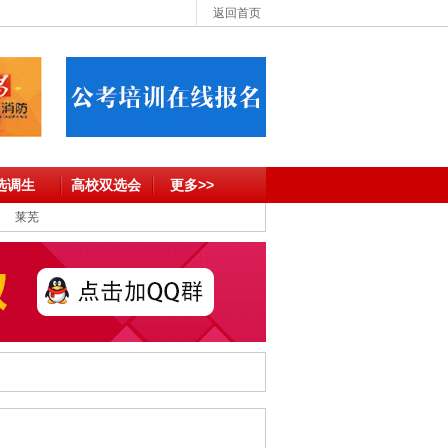
返回首页
选调生
高校双选会
更多>>
莱芜