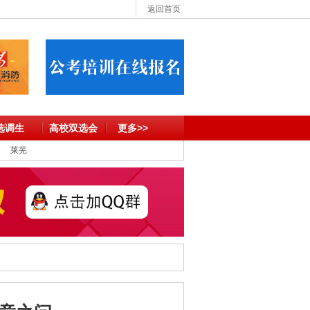
返回首页
选调生
高校双选会
更多>>
莱芜