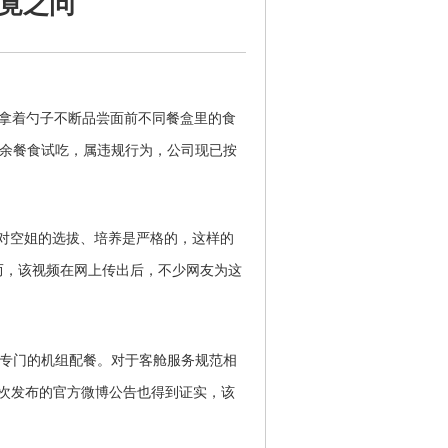
未竟之问
姐拿着勺子不断品尝面前不同餐盒里的食
剩余餐食试吃，属违规行为，公司现已按
司对空姐的选拔、培养是严格的，这样的
而，该视频在网上传出后，不少网友为这
专门的机组配餐。对于客舱服务规范相
再次发布的官方微博公告也得到证实，该