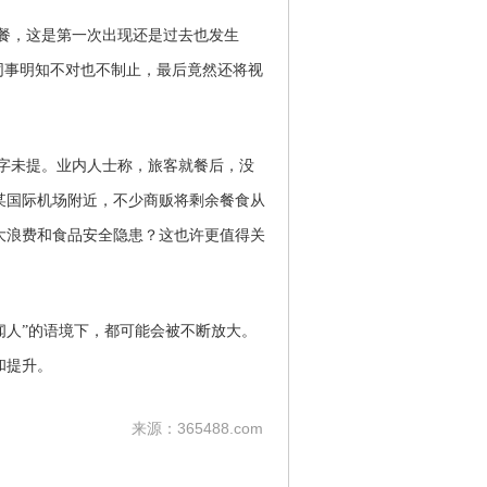
机餐，这是第一次出现还是过去也发生
同事明知不对也不制止，最后竟然还将视
只字未提。业内人士称，旅客就餐后，没
某国际机场附近，不少商贩将剩余餐食从
大浪费和食品安全隐患？这也许更值得关
闻人”的语境下，都可能会被不断放大。
和提升。
来源：365488.com