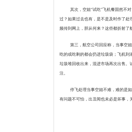
其次，空姐“试吃”飞机餐固然不
过？如果过去也有，是不是及时作了处
频传到网上，胆从何来？这些都折射了
第三，航空公司回应称，当事空姐
吃的或吃剩的都会扔进垃圾袋；飞机到
垃圾堆回收出来，混进市场再次出售。
注。
停飞处理当事空姐不难，难的是如
有问题不可怕，出丑闻也未必是坏事，