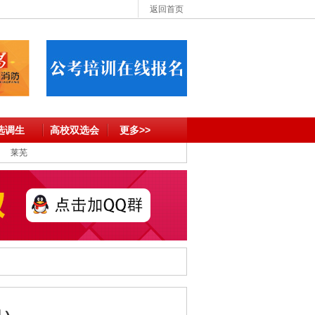
返回首页
选调生
高校双选会
更多>>
莱芜