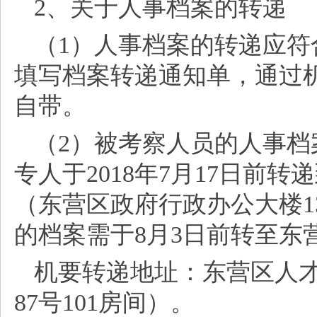
2、关于人事档案的转递
（
1）人事档案的转递应
填写档案转递通知单，通过
自带。
（
2）被考察人员的人事
专人于2018年7月17日前
（东营区政府行政办公大楼13
的档案需于8月3日前转至东
机要转递地址：东营区人
87号101房间）。