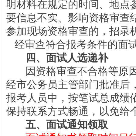
明材料在规定的时间、地点
要信息不实、影响资格审查
参加现场资格审查的，招录
经审查符合报考条件的面
四、面试人选递补
因资格审查不合格等原
经市公务员主管部门批准后
报考人员中，按笔试总成绩
保持联系方式畅通，以免给
五、面试通知领取