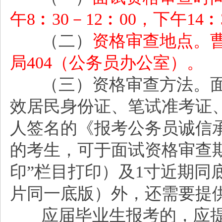
午8︰30－12︰00，下午14︰
（二）
资格审查地点。
局
404（公务员办公室）。
（三）资格审查方法。
效居民身份证、笔试准考证
人签名的《报考公务员诚信
的考生，可于面试资格审查
印”栏目打印）及1寸近期同
片同一底版）外，还需要提
应届毕业生报考的，应