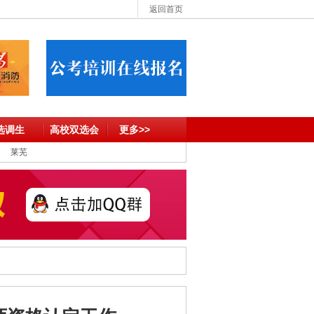
返回首页
选调生
高校双选会
更多>>
莱芜