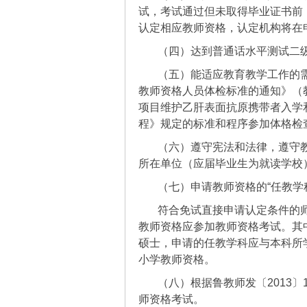
试，考试通过但未取得毕业证书前
认定相应教师资格，认定机构将在
（四）达到普通话水平测试二
（五）能适应教育教学工作的
教师资格人员体检标准的通知》（教
项目维护乙肝表面抗原携带者入学和
程》规定的标准和程序参加体格检
（六）遵守宪法和法律，遵守
所在单位（应届毕业生为就读学校
（七）申请教师资格的“任教学
符合免试直接申请认定条件的
教师资格应参加教师资格考试。其
硕士，申请的任教学科应与本科所
小学教师资格。
（八）根据鲁教师发〔2013
师资格考试。