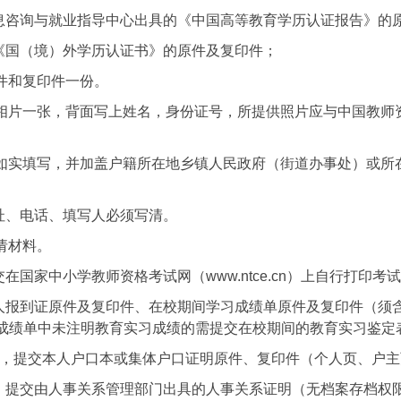
息咨询与就业指导中心出具的《中国高等教育学历认证报告》的
《国（境）外学历认证书》的原件及复印件；
原件和复印件一份。
相片一张，背面写上姓名，身份证号，所提供照片应与中国教师资格网站（
求如实填写，并加盖户籍所在地乡镇人民政府（街道办事处）或
址、电话、填写人必须写清。
请材料。
在国家中小学教师资格考试网（www.ntce.cn）上自行打印
人报到证原件及复印件、在校期间学习成绩单原件及复印件（须
成绩单中未注明教育实习成绩的需提交在校期间的教育实习鉴定
的，提交本人户口本或集体户口证明原件、复印件（个人页、户主
，提交由人事关系管理部门出具的人事关系证明（无档案存档权