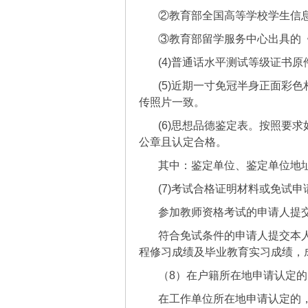
②教育部全国高等学校学生信
③教育部留学服务中心出具的
(4)普通话水平测试等级证书
(5)近期一寸免冠半身正面彩色
传照片一致。
(6)思想品德鉴定表。按照要
公章且认定合格。
其中：鉴定单位、鉴定单位地
(7)考试合格证明材料或免试申
参加教师资格考试的申请人提交
符合免试条件的申请人提交本
程修习成绩及毕业教育实习成绩，
（8）在户籍所在地申请认定
在工作单位所在地申请认定的