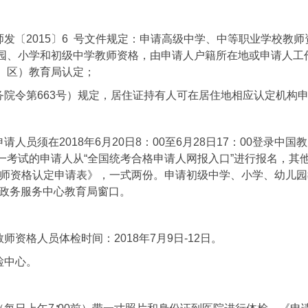
发〔2015〕6 号文件规定：申请高级中学、中等职业学校教
园、小学和初级中学教师资格，由申请人户籍所在地或申请人工
、区）教育局认定；
务院令第663号）规定，居住证持有人可在居住地相应认定机构
须在2018年6月20日8：00至6月28日17：00登录中国教师资格
一考试的申请人从“全国统考合格申请人网报入口”进行报名，其
教师资格认定申请表》，一式两份。申请初级中学、小学、幼儿
县政务服务中心教育局窗口。
资格人员体检时间：2018年7月9日-12日。
检中心。