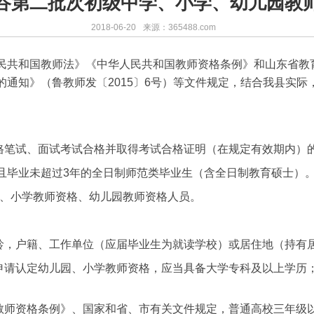
城阳谷第二批次初级中学、小学、幼儿园教
2018-06-20
来源：365488.com
民共和国教师法》《中华人民共和国教师资格条例》和山东省教
通知》（鲁教师发〔2015〕6号）等文件规定，结合我县实际，
格笔试、面试考试合格并取得考试合格证明（在规定有效期内）
学且毕业未超过3年的全日制师范类毕业生（含全日制教育硕士）
格、小学教师资格、幼儿园教师资格人员。
龄，户籍、工作单位（应届毕业生为就读学校）或居住地（持有
申请认定幼儿园、小学教师资格，应当具备大学专科及以上学历
教师资格条例》、国家和省、市有关文件规定，普通高校三年级