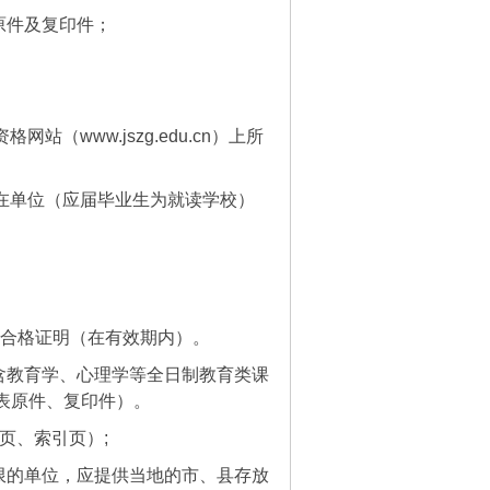
原件及复印件；
www.jszg.edu.cn）上所
所在单位（应届毕业生为就读学校）
考试合格证明（在有效期内）。
含教育学、心理学等全日制教育类课
表原件、复印件）。
页、索引页）;
限的单位，应提供当地的市、县存放