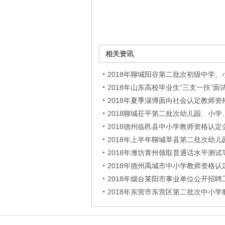
相关资讯
2018年聊城阳谷第二批次初级中学
2018年山东高校毕业生“三支一扶”
2018年夏季淄博面向社会认定教师资
2018聊城茌平第二批次幼儿园、小
2018德州临邑县中小学教师资格认定
2018年上半年聊城莘县第二批次幼
2018年潍坊青州领取普通话水平测
2018年德州禹城市中小学教师资格认
2018年烟台莱阳市事业单位公开招
2018年东营市东营区第二批次中小