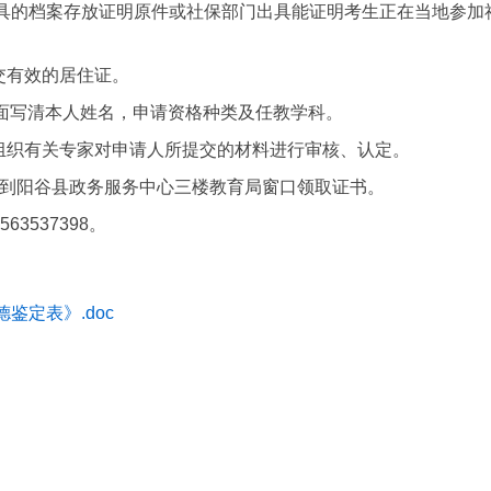
具的档案存放证明原件或社保部门出具能证明考生正在当地参加
交有效的居住证。
上面写清本人姓名，申请资格种类及任教学科。
组织有关专家对申请人所提交的材料进行审核、认定。
旬到阳谷县政务服务中心三楼教育局窗口领取证书。
63537398
。
鉴定表》.doc