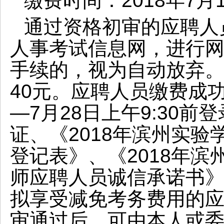
缴费时间：
2018年7月
通过资格初审的应聘人
人事考试信息网，进行
手续的，视为自动放弃
40元。应聘人员缴费成功
—7月28日上午9:30
证、《2018年滨州实
登记表》、《2018年
师应聘人员诚信承诺书
拟享受减免考务费用的
审通过后，可由本人或委托