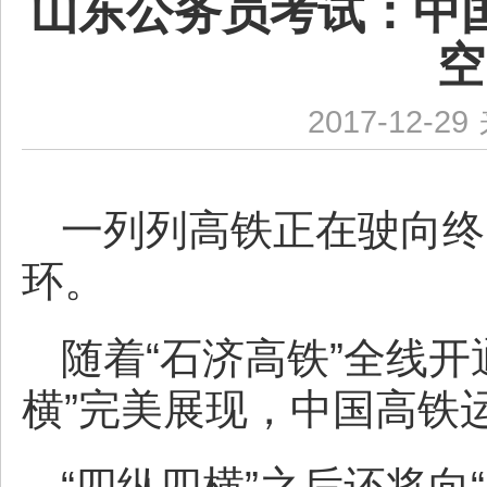
山东公务员考试：中
空
2017-12-29
一列列高铁正在驶向终
环。
随着“石济高铁”全线
横”完美展现，中国高铁运
“四纵四横”之后还将向