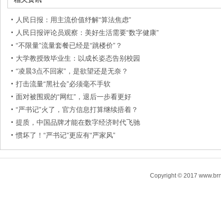
人民日报：用主流价值纾解“算法焦虑”
人民日报评论员观察：美好生活需要“数字健康”
“不限量”流量套餐已经是“跳楼价”？
大学教授致毕业生：以成长姿态告别校园
“凌晨3点不回家”，是欲望还是无奈？
打击流量“黑社会”必须毫不手软
面对被围观的“网红”，退后一步看更好
“严书记”火了，官方信息打算继续捂着？
提质，中国品牌才能在数字经济时代飞驰
惯坏了！“严书记”更应有“严家风”
Copyright © 2017 www.brn