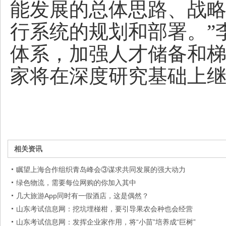
能发展的总体思路、战
行系统的规划和部署。”
体系，加强人才储备和
家将在深度研究基础上
相关资讯
瞩望上海合作组织青岛峰会③谋求共同发展的强大动力
绿色物流，需要每位网购的你加入其中
几大旅游App同时有一假酒店，这是偶然？
山东考试信息网：挖坑埋椪柑，要引导果农会种也会经营
山东考试信息网：发挥企业家作用，将“小苗”培养成“巨树”