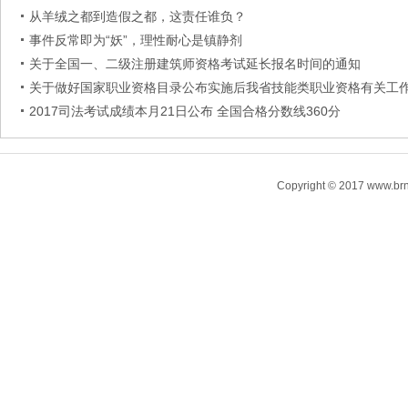
从羊绒之都到造假之都，这责任谁负？
事件反常即为“妖”，理性耐心是镇静剂
关于全国一、二级注册建筑师资格考试延长报名时间的通知
关于做好国家职业资格目录公布实施后我省技能类职业资格有关工
2017司法考试成绩本月21日公布 全国合格分数线360分
Copyright © 2017 www.brn