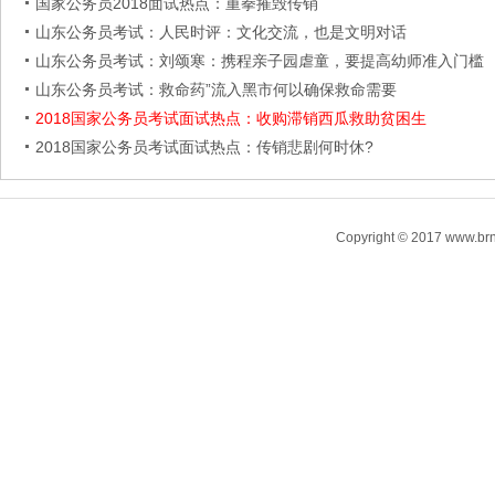
国家公务员2018面试热点：重拳摧毁传销
山东公务员考试：人民时评：文化交流，也是文明对话
山东公务员考试：刘颂寒：携程亲子园虐童，要提高幼师准入门槛
山东公务员考试：救命药”流入黑市何以确保救命需要
2018国家公务员考试面试热点：收购滞销西瓜救助贫困生
2018国家公务员考试面试热点：传销悲剧何时休?
Copyright © 2017 www.brn